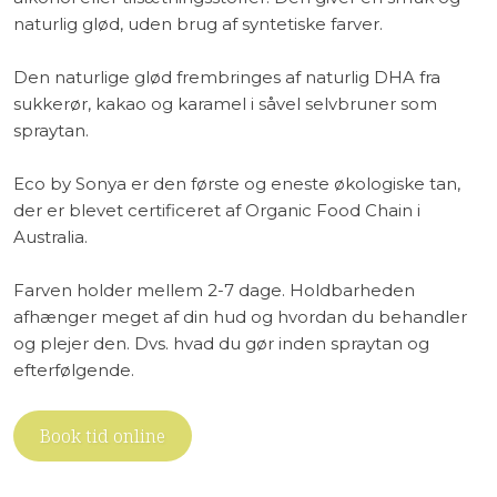
naturlig glød, uden brug af syntetiske farver.
Den naturlige glød frembringes af naturlig DHA fra
sukkerør, kakao og karamel i såvel selvbruner som
spraytan.
Eco by Sonya er den første og eneste økologiske tan,
der er blevet certificeret af Organic Food Chain i
Australia.
Farven holder mellem 2-7 dage. Holdbarheden
afhænger meget af din hud og hvordan du behandler
og plejer den. Dvs. hvad du gør inden spraytan og
efterfølgende.
Book tid online