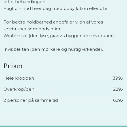
efter behandlingen.
Fugt din hud hver dag med body lotion eller olie.
For bedre holdbarhed anbefaler vi en af vores
selvbruner som bodylotion.
Winter skin (den lyse, gradvis byggende selvbruner).
Invisible tan (den mørkere og hurtig virkende).
Priser​
Hele kroppen
​399,-
Overkrop/ben
229,-
2 personer på samme tid
629,-