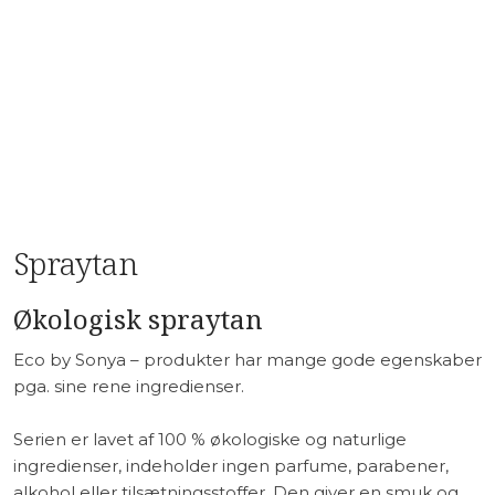
Spraytan
Økologisk spraytan
Eco by Sonya – produkter har mange gode egenskaber
pga. sine rene ingredienser.
Serien er lavet af 100 % økologiske og naturlige
ingredienser, indeholder ingen parfume, parabener,
alkohol eller tilsætningsstoffer. Den giver en smuk og