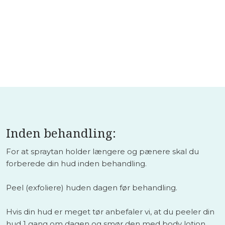
Inden behandling:
For at spraytan holder længere og pænere skal du
forberede din hud inden behandling.
Peel (exfoliere) huden dagen før behandling.
Hvis din hud er meget tør anbefaler vi, at du peeler din
hud 1 gang om dagen og smør den med body lotion