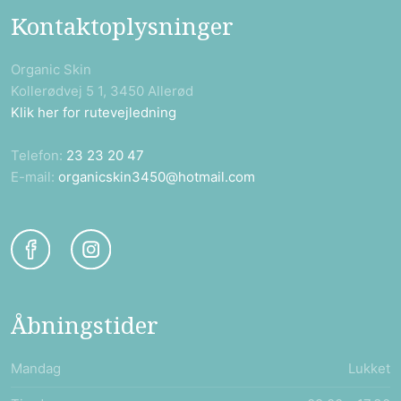
Kontaktoplysninger
Organic Skin
Kollerødvej 5 1, 3450 Allerød
Klik her for rutevejledning
Telefon:
23 23 20 47
E-mail:
organicskin3450@hotmail.com
Åbningstider​
Mandag
Lukket